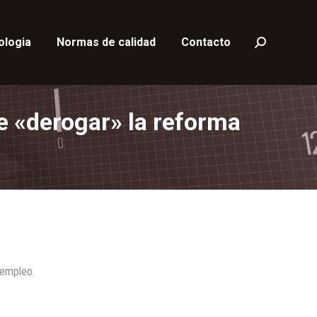
ologia
Normas de calidad
Contacto
Buscar:
e «derogar» la reforma
 empleo.