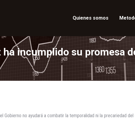
Quienes somos
Metod
 ha incumplido su promesa d
l Gobierno no ayudará a combatir la temporalidad ni la precariedad del