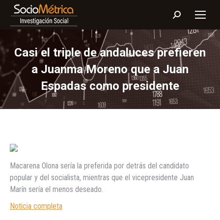
Buscar:
Casi el triple de andaluces prefieren
a Juanma Moreno que a Juan
Espadas como presidente
Macarena Olona sería la preferida por detrás del candidato
popular y del socialista, mientras que el vicepresidente Juan
Marín sería el menos deseado.
Noticia completa