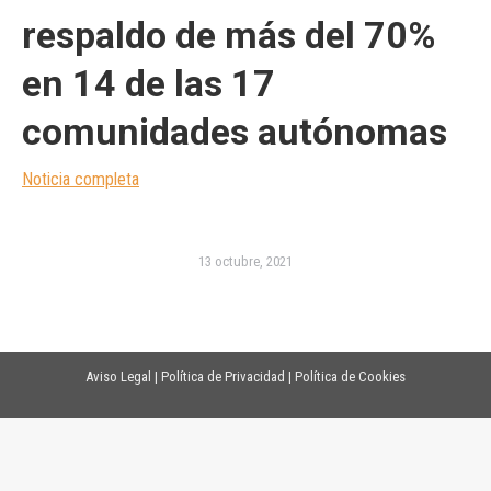
respaldo de más del 70%
en 14 de las 17
comunidades autónomas
Noticia completa
13 octubre, 2021
Aviso Legal
|
Política de Privacidad
|
Política de Cookies