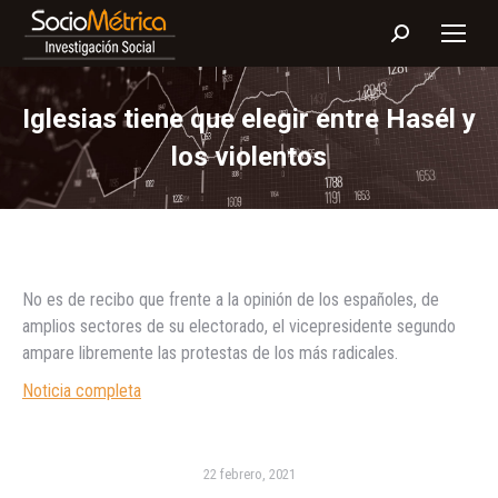
Buscar:
Iglesias tiene que elegir entre Hasél y
los violentos
No es de recibo que frente a la opinión de los españoles, de
amplios sectores de su electorado, el vicepresidente segundo
ampare libremente las protestas de los más radicales.
Noticia completa
22 febrero, 2021