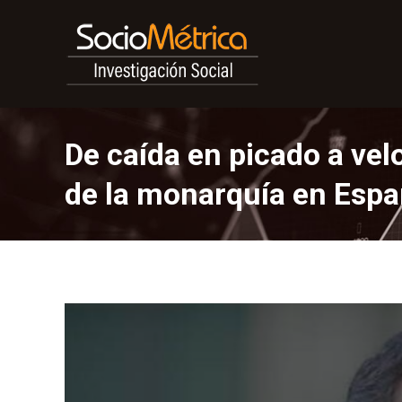
De caída en picado a vel
de la monarquía en Esp