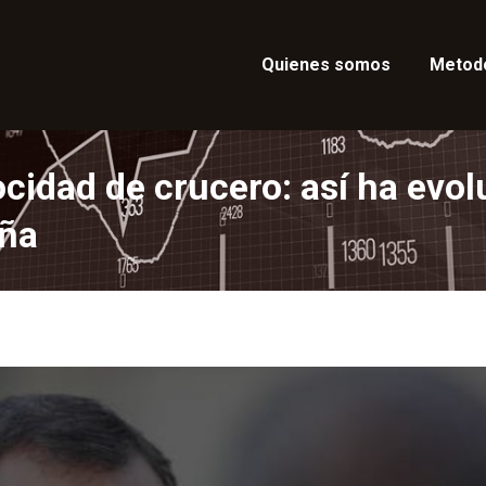
Quienes somos
Metod
ocidad de crucero: así ha evo
aña