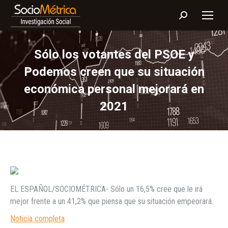
Buscar:
Sólo los votantes del PSOE y
Podemos creen que su situación
económica personal mejorará en
2021
EL ESPAÑOL/SOCIOMÉTRICA- Sólo un 16,5% cree que le irá
mejor frente a un 41,2% que piensa que su situación empeorará.
Noticia completa