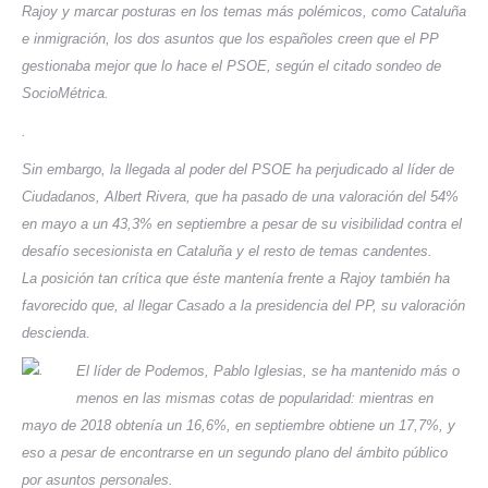
Rajoy y marcar posturas en los temas más polémicos, como Cataluña
e inmigración, los dos asuntos que los españoles creen que el PP
gestionaba mejor que lo hace el PSOE, según el citado sondeo de
SocioMétrica.
.
Sin embargo, la llegada al poder del PSOE ha perjudicado al líder de
Ciudadanos, Albert Rivera, que ha pasado de una valoración del 54%
en mayo a un 43,3% en septiembre a pesar de su visibilidad contra el
desafío secesionista en Cataluña y el resto de temas candentes.
La posición tan crítica que éste mantenía frente a Rajoy también ha
favorecido que, al llegar Casado a la presidencia del PP, su valoración
descienda.
El líder de Podemos, Pablo Iglesias, se ha mantenido más o
menos en las mismas cotas de popularidad: mientras en
mayo de 2018 obtenía un 16,6%, en septiembre obtiene un 17,7%, y
eso a pesar de encontrarse en un segundo plano del ámbito público
por asuntos personales.