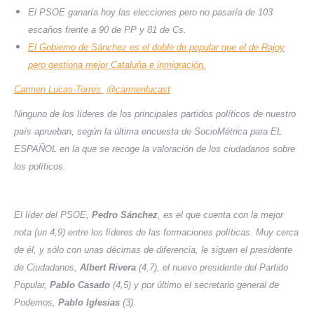
El PSOE ganaría hoy las elecciones pero no pasaría de 103
escaños frente a 90 de PP y 81 de Cs.
El Gobierno de Sánchez es el doble de popular que el de Rajoy
pero gestiona mejor Cataluña e inmigración.
Carmen Lucas-Torres
@carmenlucast
Ninguno de los líderes de los principales partidos políticos de nuestro
país aprueban, según la última encuesta de SocioMétrica para EL
ESPAÑOL en la que se recoge la valoración de los ciudadanos sobre
los políticos.
El líder del PSOE,
Pedro Sánchez
, es el que cuenta con la mejor
nota (un 4,9) entre los líderes de las formaciones políticas. Muy cerca
de él, y sólo con unas décimas de diferencia, le siguen el presidente
de Ciudadanos,
Albert Rivera
(4,7), el nuevo presidente del Partido
Popular,
Pablo Casado
(4,5) y por último el secretario general de
Podemos,
Pablo Iglesias
(3).