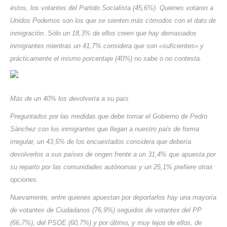
éstos, los votantes del Partido Socialista (45,6%). Quienes votaron a
Unidos Podemos son los que se sienten más cómodos con el dato de
inmigración. Sólo un 18,3% de ellos creen que hay demasiados
inmigrantes mientras un 41,7% considera que son «suficientes» y
prácticamente el mismo porcentaje (40%) no sabe o no contesta.
Más de un 40% los devolvería a su país
Preguntados por las medidas que debe tomar el Gobierno de Pedro
Sánchez con los inmigrantes que llegan a nuestro país de forma
irregular, un 43,5% de los encuestados considera que debería
devolverlos a sus países de origen frente a un 31,4% que apuesta por
su reparto por las comunidades autónomas y un 25,1% prefiere otras
opciones.
Nuevamente, entre quienes apuestan por deportarlos hay una mayoría
de votantes de Ciudadanos (76,9%) seguidos de votantes del PP
(66,7%), del PSOE (60,7%) y por último, y muy lejos de ellos, de