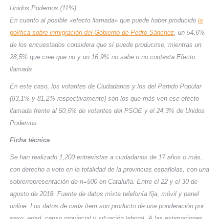
Unidos Podemos (11%).
En cuanto al posible «efecto llamada» que puede haber producido
la
política sobre inmigración del Gobierno de Pedro Sánchez
, un 54,6%
de los encuestados considera que sí puede producirse, mientras un
28,5% que cree que no y un 16,9% no sabe o no contesta.
Efecto
llamada
En este caso, los votantes de Ciudadanos y los del Partido Popular
(83,1% y 81,2% respectivamente) son los que más ven ese efecto
llamada frente al 50,6% de votantes del PSOE y el 24,3% de Unidos
Podemos.
Ficha técnica
Se han realizado 1,200 entrevistas a ciudadanos de 17 años o más,
con derecho a voto en la totalidad de la provincias españolas, con una
sobrerrepresentación de n=500 en Cataluña. Entre el 22 y el 30 de
agosto de 2018. Fuente de datos mixta telefonía fija, móvil y panel
online. Los datos de cada ítem son producto de una ponderación por
sexo, edad, censo provincial y situación laboral. A las estimaciones